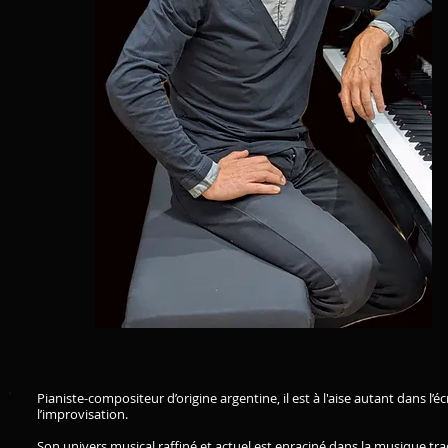
Pianiste-compositeur d’origine argentine, il est à l'aise autant dans l’é
l’improvisation.
Son univers musical raffiné et actuel est enraciné dans la musique tra