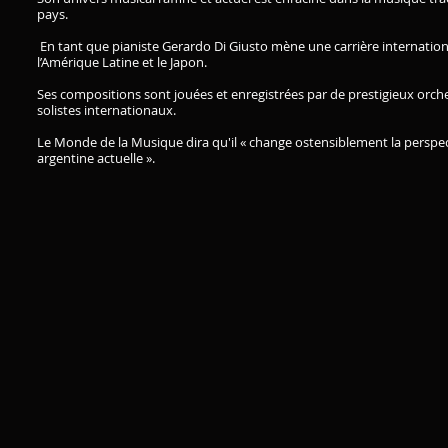
pays.
En tant que pianiste Gerardo Di Giusto mène une carrière internationa
l’Amérique Latine et le Japon.
Ses compositions sont jouées et enregistrées par de prestigieux orch
solistes internationaux.
Le Monde de la Musique dira qu'il « change ostensiblement la perspe
argentine actuelle ».